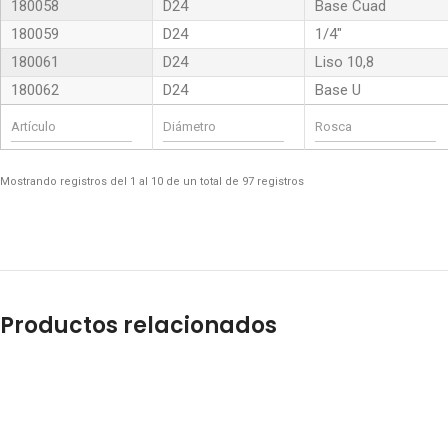
180058
D24
Base Cuad
180059
D24
1/4″
180061
D24
Liso 10,8
180062
D24
Base U
Mostrando registros del 1 al 10 de un total de 97 registros
Productos relacionados