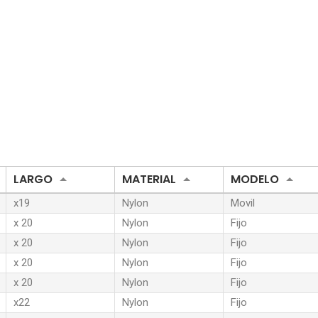
LARGO
MATERIAL
MODELO
x19
Nylon
Movil
x 20
Nylon
Fijo
x 20
Nylon
Fijo
x 20
Nylon
Fijo
x 20
Nylon
Fijo
x22
Nylon
Fijo