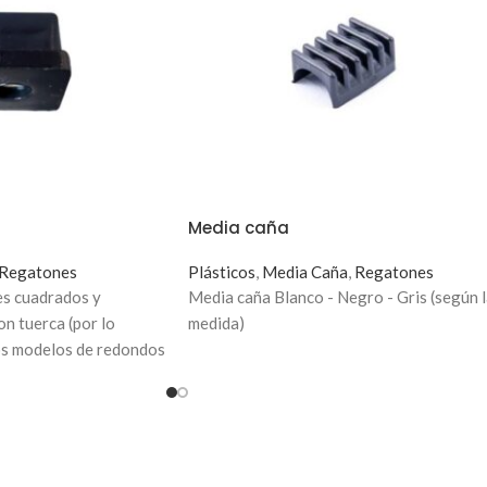
Media caña
Regatones
Plásticos
,
Media Caña
,
Regatones
es cuadrados y
Media caña Blanco - Negro - Gris (según 
n tuerca (por lo
medida)
os modelos de redondos