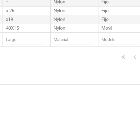
–
Nylon
Fijo
x 26
Nylon
Fijo
x19
Nylon
Fijo
40X15
Nylon
Movil