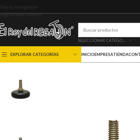
Skip to navigation
Skip to main content
SELECCIONAR CATEGORÍA
EXPLORAR CATEGORÍAS
INICIO
EMPRESA
TIENDA
CON