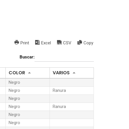
Print
Excel
CSV
Copy
Buscar:
COLOR
VARIOS
Negro
Negro
Ranura
Negro
Negro
Ranura
Negro
Negro