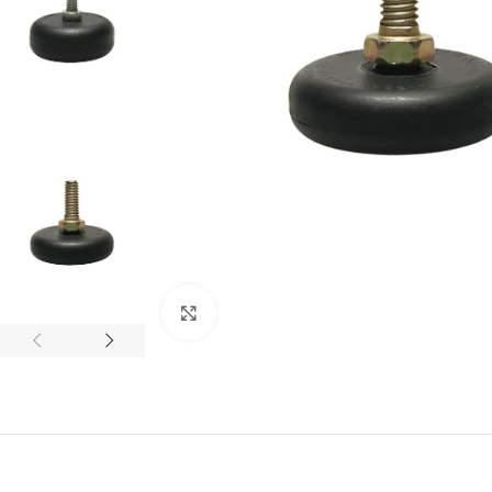
Haga clic para ampliar