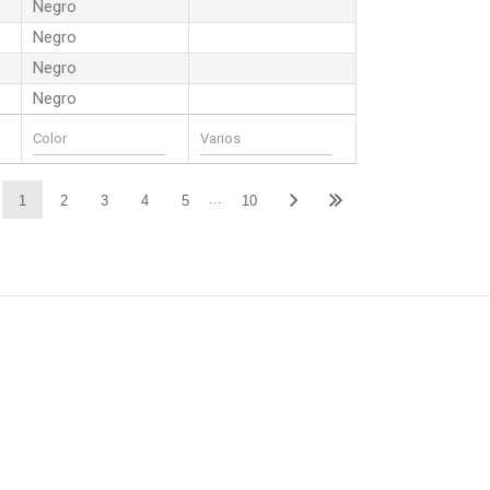
Negro
Negro
Negro
Negro
…
1
2
3
4
5
10