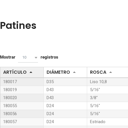
Patines
Mostrar
registros
10
ARTÍCULO
DIÁMETRO
ROSCA
180017
D35
Liso 10,8
180019
D43
5/16″
180020
D43
3/8″
180055
D24
5/16″
180056
D24
5/16″
180057
D24
Estriado