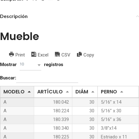
Descripción
Mueble
Print
Excel
CSV
Copy
10
Mostrar
registros
Buscar:
MODELO
ARTÍCULO
DIÁM
PERNO
A
180.042
30
5/16” x 14
A
180.224
30
5/16” x 30
A
180.339
30
5/16” x 36
A
180.340
30
3/8”x14
A
180.225
30
Estriado x 11