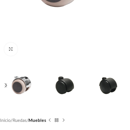
Haga clic para ampliar
Inicio
Ruedas
Muebles