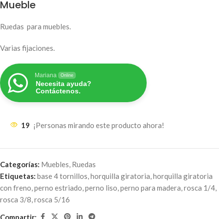
Mueble
Ruedas para muebles.
Varias fijaciones.
Mariana
Online
Necesita ayuda?
Contáctenos.
19
¡Personas mirando este producto ahora!
Categorías:
Muebles
,
Ruedas
Etiquetas:
base 4 tornillos
,
horquilla giratoria
,
horquilla giratoria
con freno
,
perno estriado
,
perno liso
,
perno para madera
,
rosca 1/4
,
rosca 3/8
,
rosca 5/16
Compartir: