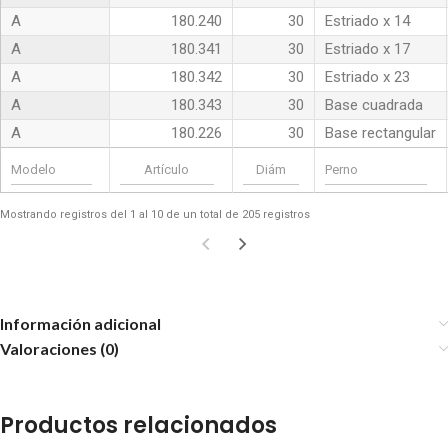
A
180.240
30
Estriado x 14
A
180.341
30
Estriado x 17
A
180.342
30
Estriado x 23
A
180.343
30
Base cuadrada
A
180.226
30
Base rectangular
Mostrando registros del 1 al 10 de un total de 205 registros
Información adicional
Valoraciones (0)
Productos relacionados