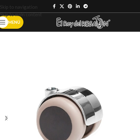
Skip to navigation
Skip to main content
MENÚ