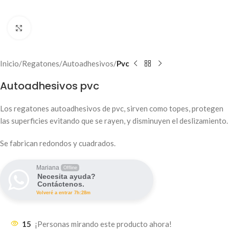
Haga clic para ampliar
Inicio
Regatones
Autoadhesivos
Pvc
Autoadhesivos pvc
Los regatones autoadhesivos de pvc, sirven como topes, protegen
las superficies evitando que se rayen, y disminuyen el deslizamiento.
Se fabrican redondos y cuadrados.
Mariana
Offline
Necesita ayuda?
Contáctenos.
Volveré a entrar 7h:28m
15
¡Personas mirando este producto ahora!