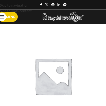
Skip to navigation
Skip to main content
MENÚ