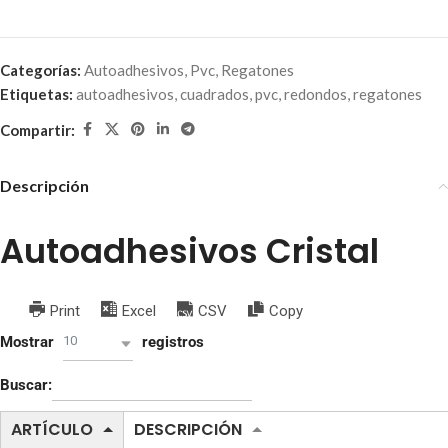
Categorías:
Autoadhesivos
,
Pvc
,
Regatones
Etiquetas:
autoadhesivos
,
cuadrados
,
pvc
,
redondos
,
regatones
Compartir:
Descripción
Autoadhesivos Cristal
Print
Excel
CSV
Copy
10
Mostrar
registros
Buscar:
ARTÍCULO
DESCRIPCIÓN