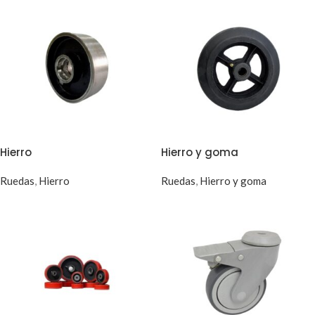
Topes
(2)
Tortas de goma
(1)
Trabapuerta
(0)
Hierro
Hierro y goma
Ruedas
,
Hierro
Ruedas
,
Hierro y goma