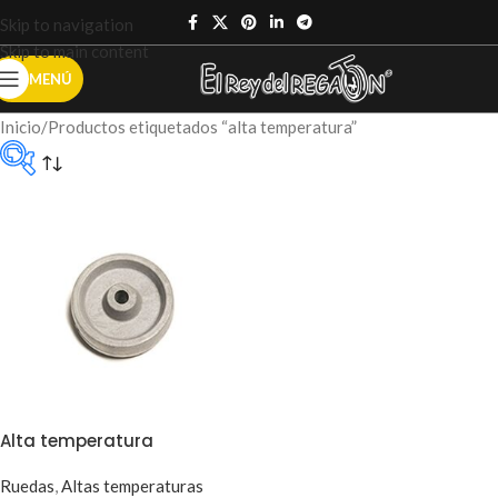
Skip to navigation
Skip to main content
MENÚ
Inicio
Productos etiquetados “alta temperatura”
Categorías del
producto
Sin categoría
(0)
Accesorios
ruedas
(0)
Alta temperatura
Ruedas
,
Altas temperaturas
Carros
(6)